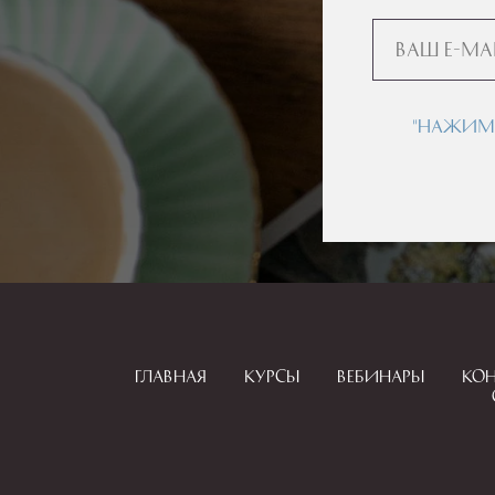
"Нажима
Главная
Курсы
Вебинары
Ко