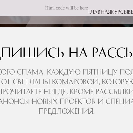
Html code will be here
Главная
Курсы
В
пишись на расс
ого спама. Каждую пятницу по
 от Светланы Комаровой, котору
прочитаете нигде, кроме рассылки
 анонсы новых проектов и специ
предложения.