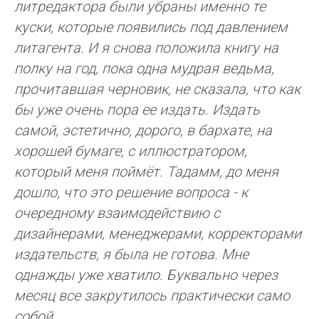
литредактора были убраны именно те
куски, которые появились под давлением
литагента. И я снова положила книгу на
полку на год, пока одна мудрая ведьма,
прочитавшая черновик, не сказала, что как
бы уже очень пора ее издать. Издать
самой, эстетично, дорого, в бархате, на
хорошей бумаге, с иллюстратором,
который меня поймёт. Тадамм, до меня
дошло, что это решение вопроса - к
очередному взаимодействию с
дизайнерами, менеджерами, корректорами
издательств, я была не готова. Мне
однажды уже хватило. Буквально через
месяц все закрутилось практически само
собой.