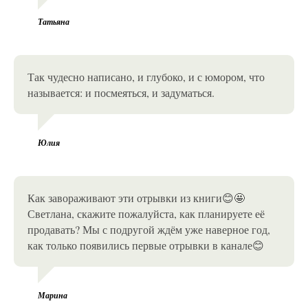
Татьяна
Так чудесно написано, и глубоко, и с юмором, что
называется: и посмеяться, и задуматься.
Юлия
Как завораживают эти отрывки из книги😊🤩
Светлана, скажите пожалуйста, как планируете её
продавать? Мы с подругой ждём уже наверное год,
как только появились первые отрывки в канале😊
Марина