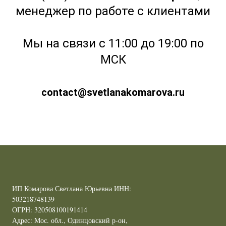
менеджер по работе с клиентами
Мы на связи с 11:00 до 19:00 по
МСК
contact@svetlanakomarova.ru
ИП Комарова Светлана Юрьевна ИНН:
503218748139
ОГРН: 320508100191414
Адрес: Мос. обл., Одинцовский р-он,