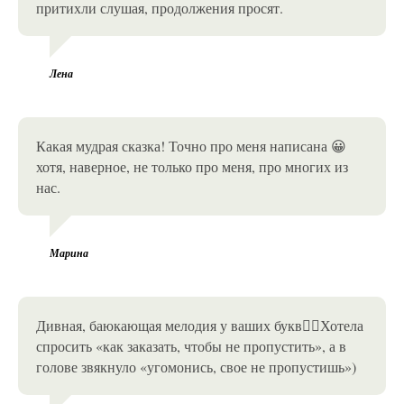
притихли слушая, продолжения просят.
Лена
Какая мудрая сказка! Точно про меня написана 😀
хотя, наверное, не только про меня, про многих из
нас.
Марина
Дивная, баюкающая мелодия у ваших букв❤️‍🔥Хотела
спросить «как заказать, чтобы не пропустить», а в
голове звякнуло «угомонись, свое не пропустишь»)