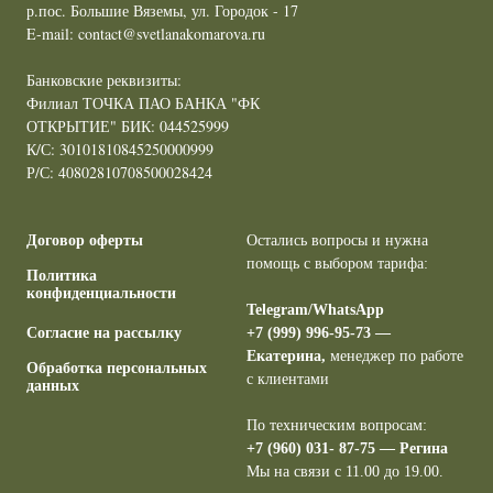
р.пос. Большие Вяземы, ул. Городок - 17
E-mail: contact@svetlanakomarova.ru
Банковские реквизиты:
Филиал ТОЧКА ПАО БАНКА "ФК
ОТКРЫТИЕ" БИК: 044525999
К/С: 30101810845250000999
Р/С: 40802810708500028424
Договор оферты
Остались вопросы и нужна
помощь с выбором тарифа:
Политика
конфиденциальности
Telegram/WhatsApp
Согласие на рассылку
+7 (999) 996-95-73 —
Екатерина
,
менеджер по работе
Обработка персональных
с клиентами
данных
По техническим вопросам:
+7 (960) 031- 87-75 —
Регина
Мы на связи с 11.00 до 19.00.