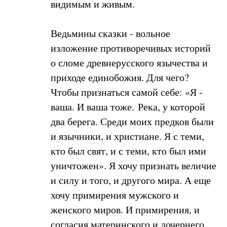
видимым и живым.
Ведьмины сказки - вольное
изложение противоречивых историй
о сломе древнерусского язычества и
приходе единобожия. Для чего?
Чтобы признаться самой себе: «Я -
ваша. И ваша тоже. Река, у которой
два берега. Среди моих предков были
и язычники, и христиане. Я с теми,
кто был свят, и с теми, кто был ими
уничтожен». Я хочу признать величие
и силу и того, и другого мира. А еще
хочу примирения мужского и
женского миров. И примирения, и
согласия материнского и дочернего.