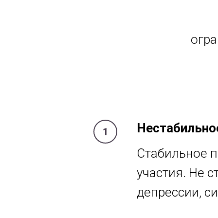
огра
Нестабильное
Стабильное п
участия. Не с
депрессии, си