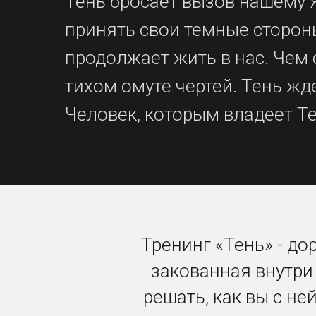
Тень бросает вызов нашему Я
принять свои темные стороны
продолжает жить в нас. Чем
тихом омуте чертей. Тень жд
Человек, которым владеет Тен
Тренинг «Тень» - до
закованная внутри 
решать, как вы с не