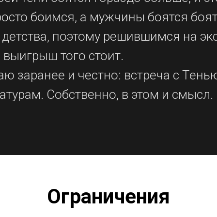
осто боимся, а мужчины боятся боят
 детства, поэтому решившимся на эк
 выигрыш того стоит.
ю заранее и честно: встреча с Тень
турам. Собственно, в этом и смысл.
Ограничения