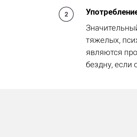
Употреблени
Значительный
тяжелых, пси
являются про
бездну, если 