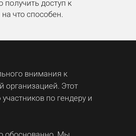
 получить доступ к
 на что способен.
льного внимания к
 организацией. Этот
 участников по гендеру и
о обоснованно. Мы,