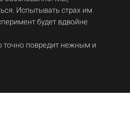
ься. Испытывать страх им
сперимент будет вдвойне
ю точно повредит нежным и