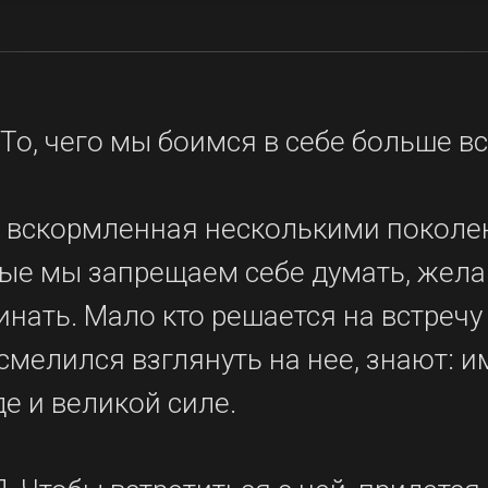
То, чего мы боимся в себе больше все
с, вскормленная несколькими покол
рые мы запрещаем себе думать, жела
нать. Мало кто решается на встречу
осмелился взглянуть на нее, знают: 
де и великой силе.