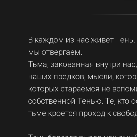
В каждом из нас живет Тень. 
мы отвергаем.
Тьма, закованная внутри на
наших предков, мысли, кото
которых стараемся не вспоми
собственной Тенью. Те, кто 
тьме кроется проход к свобо