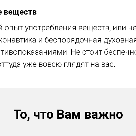
е веществ
 опыт употребления веществ, или н
хонавтика и беспорядочная духовна
тивопоказаниями. Не стоит беспечн
оттуда уже вовсю глядят на вас.
То, что Вам важно