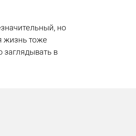
езначительный, но
я жизнь тоже
о заглядывать в