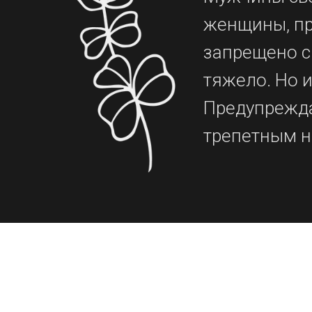
женщины, пр
запрещено с
тяжело. Но и
Предупрежда
трепетным на