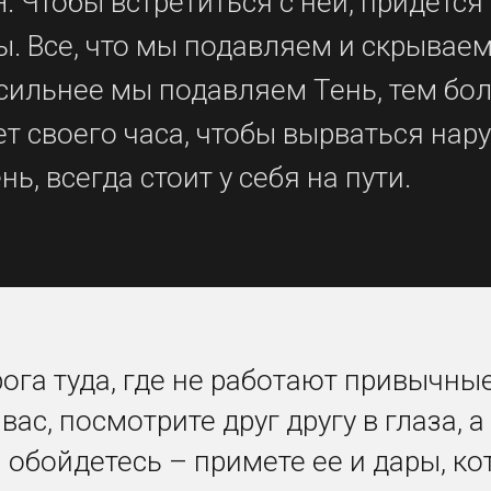
. Чтобы встретиться с ней, придется
. Все, что мы подавляем и скрываем 
 сильнее мы подавляем Тень, тем бо
ет своего часа, чтобы вырваться нару
ь, всегда стоит у себя на пути.
рога туда, где не работают привычные
вас, посмотрите друг другу в глаза, 
й обойдетесь – примете ее и дары, ко