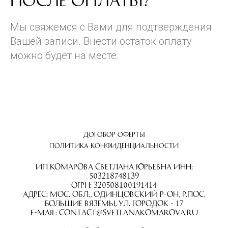
после оплаты?
Мы свяжемся с Вами для подтверждения
Вашей записи. Внести остаток оплату
можно будет на месте.
Договор оферты
Политика конфиденциальности
ИП Комарова Светлана Юрьевна ИНН:
503218748139
ОГРН: 320508100191414
Адрес: Мос. обл., Одинцовский р-он, р.пос.
Большие Вяземы, ул. Городок - 17
E-mail: contact@svetlanakomarova.ru