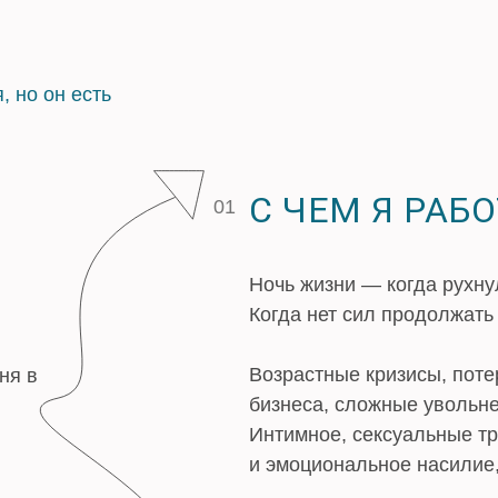
, но он есть
С ЧЕМ Я РАБ
01
Ночь жизни — когда рухнул
Когда нет сил продолжать
Возрастные кризисы, поте
ня в
бизнеса, сложные увольне
Интимное, сексуальные т
и эмоциональное насилие