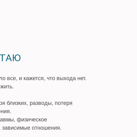
ОТАЮ
о все, и кажется, что выхода нет.
 жить.
ря близких, разводы, потеря
ния.
равмы, физическое
, зависимые отношения.