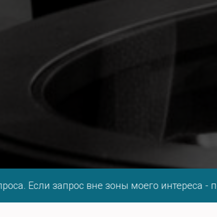
а. Если запрос вне зоны моего интереса - пос