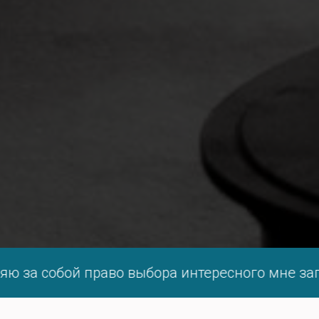
за собой право выбора интересного мне запрос