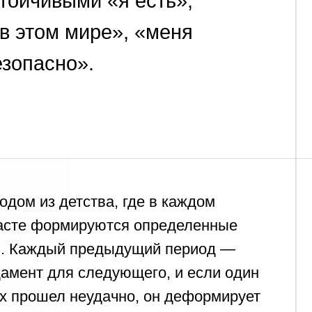
тства, где в каждом
ируются определенные
предыдущий период —
 следующего, и если один
неудачно, он деформирует
после.