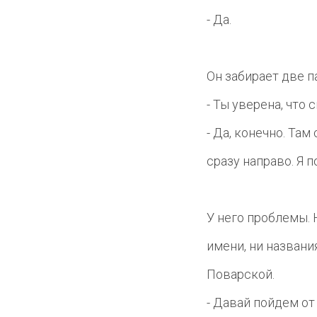
- Да.
Он забирает две п
- Ты уверена, что
- Да, конечно. Та
сразу направо. Я п
У него проблемы. 
имени, ни названи
Поварской.
- Давай пойдем от 