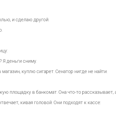
ылью, и сделаю другой.
ю.
ицу:
? Я деньги сниму.
в магазин, куплю сигарет. Сенатор нигде не найти.
кую площадку в банкомат. Она что-то рассказывает,
твечает, кивая головой. Они подходят к кассе: