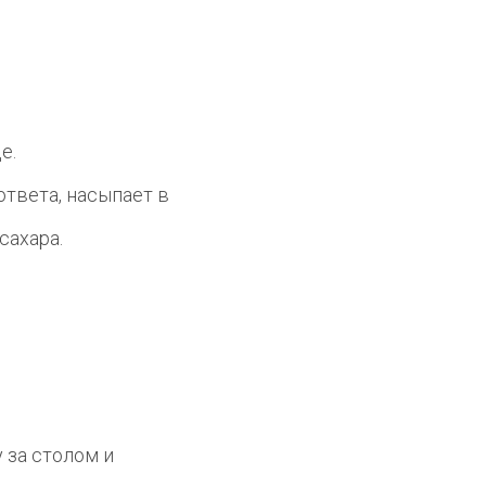
е.
 ответа, насыпает в
сахара.
у за столом и