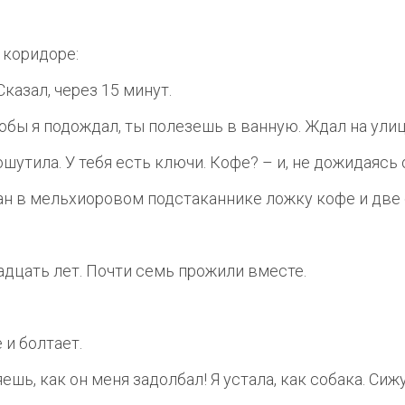
 коридоре:
Сказал, через 15 минут.
чтобы я подождал, ты полезешь в ванную. Ждал на улиц
ошутила. У тебя есть ключи. Кофе? – и, не дожидаясь
ан в мельхиоровом подстаканнике ложку кофе и две 
дцать лет. Почти семь прожили вместе.
 и болтает.
ешь, как он меня задолбал! Я устала, как собака. Сиж