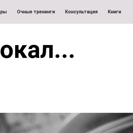
ары
Очные тренинги
Консультация
Книги
окал...