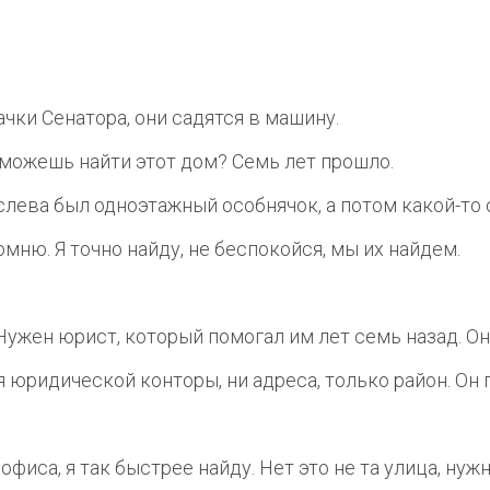
ачки Сенатора, они садятся в машину.
 сможешь найти этот дом? Семь лет прошло.
м слева был одноэтажный особнячок, а потом какой-то 
омню. Я точно найду, не беспокойся, мы их найдем.
Нужен юрист, который помогал им лет семь назад. Он
я юридической конторы, ни адреса, только район. Он 
офиса, я так быстрее найду. Нет это не та улица, нужн