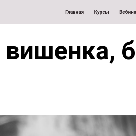
Главная
Курсы
Вебин
 вишенка, б