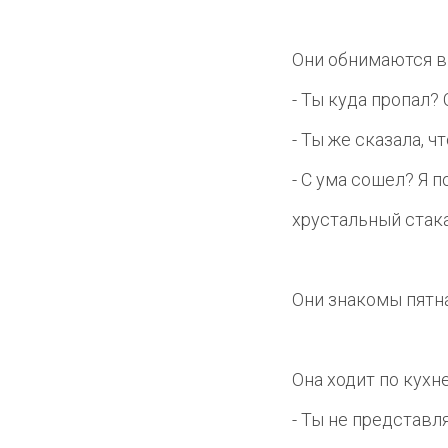
Они обнимаются в
- Ты куда пропал? 
- Ты же сказала, 
- С ума сошел? Я п
хрустальный стак
Они знакомы пятна
Она ходит по кухне
- Ты не представля