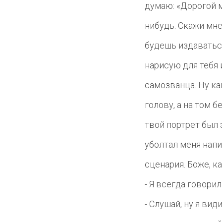
думаю: «Дорогой м
нибудь. Скажи мне
будешь издаваться
нарисую для тебя
самозванца. Ну ка
голову, а на том 
твой портрет был 
уболтал меня нап
сценария. Боже, ка
- Я всегда говорил
- Слушай, ну я ви