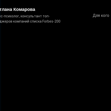
тлана Комарова
Для кого
с-психолог, консультант топ-
джеров компаний списка Forbes-200