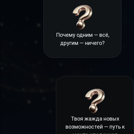
Почему одним — всё,
другим — ничего?
Твоя жажда новых
возможностей — путь к