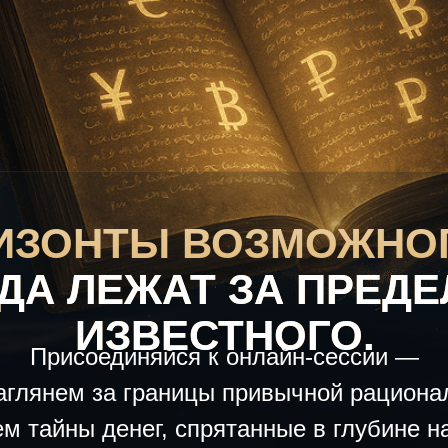
ИЗОНТЫ ВОЗМОЖНО
ДА ЛЕЖАТ ЗА ПРЕД
ИЗВЕСТНОГО.
Присоединяйся к онлайн-сессии —
аглянем за границы привычной рациона
ем тайны денег, спрятанные в глубине н