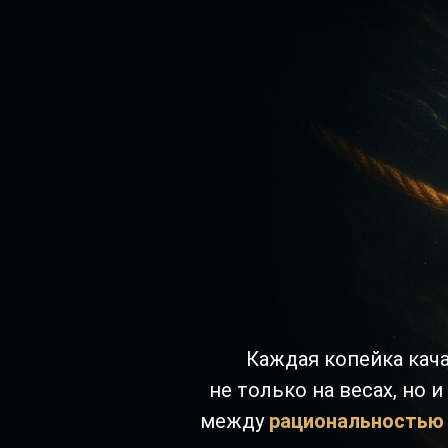
Каждая копейка кач
не только на весах,
но и
между
рациональностью 