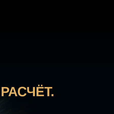
РАСЧЁТ.