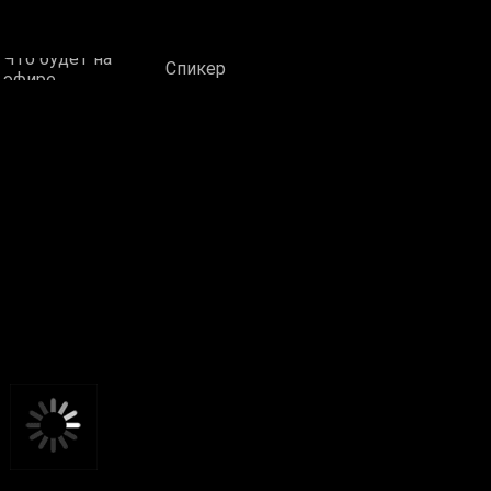
Что будет на
Спикер
эфире