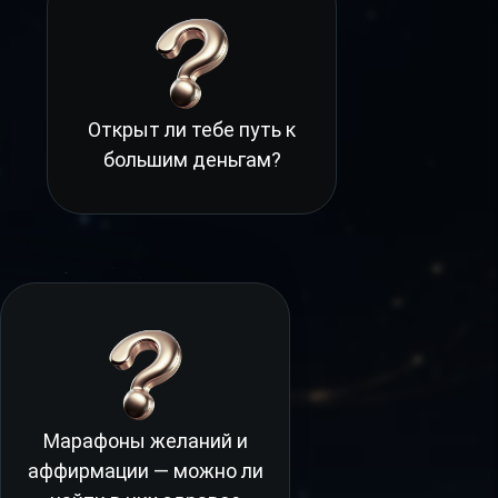
Открыт ли тебе путь к
большим деньгам?
Марафоны желаний и
аффирмации — можно ли