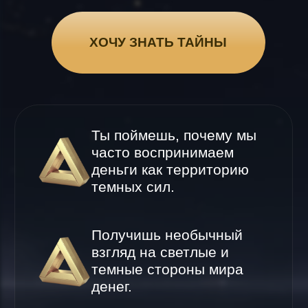
часто воспринимаем
деньги как территорию
темных сил.
Получишь необычный
взгляд на светлые и
темные стороны мира
денег.
Увидишь денежные
мифы в новом свете.
Узнаешь тайны, скрытые
от нашего сознания.