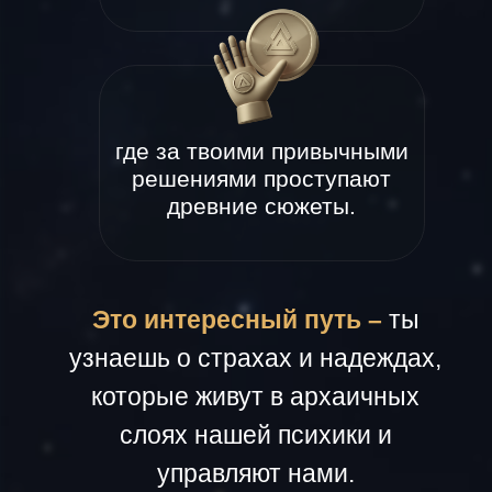
древние сюжеты.
Это интересный путь –
ты
узнаешь о страхах и надеждах,
которые живут в архаичных
слоях нашей психики и
управляют нами.
ХОЧУ ЗНАТЬ ТАЙНЫ
Ты поймешь, почему мы