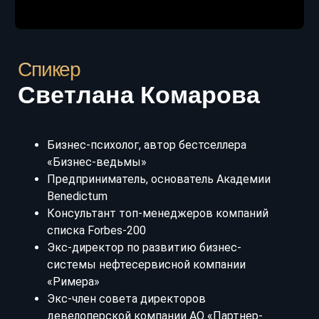
системы нефтесервисной компании
«Римера»
Экс-член совета директоров
девелоперской компании АО «Партнер-
строй»
Эксперт по оценке компетенций
руководителей
Преподаватель Школы карьерного
менеджмента