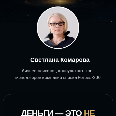
Светлана Комарова
бизнес-психолог, консультант топ-
менеджеров компаний списка Forbes-200
ДЕНЬГИ — ЭТО
НЕ
ТОЛЬКО ЭКОНОМИКА.
Это истории, страхи, притчи