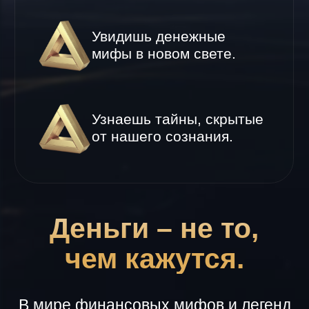
Деньги – не то,
чем кажутся.
В мире финансовых мифов и легенд
истина сливается с вымыслом,
реальность – с фантазией, а
архаика – с современностью.