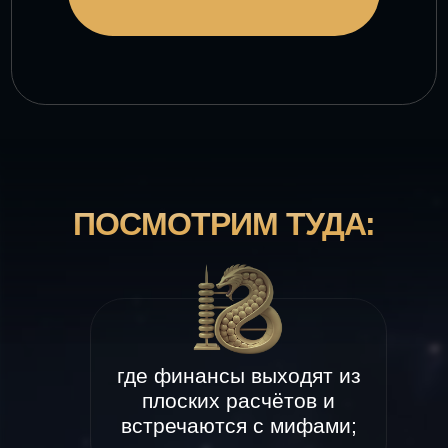
ПОСМОТРИМ ТУДА:
где финансы выходят из
плоских расчётов и
встречаются с мифами;
где за твоими привычными
решениями проступают