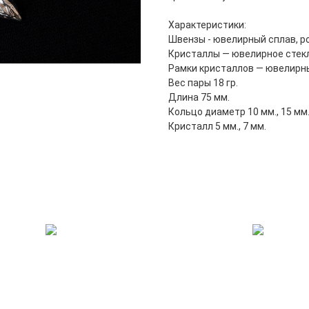
Характеристики:
Швензы - ювелирный сплав, р
Кристаллы — ювелирное стекл
Рамки кристаллов — ювелирны
Вес пары 18 гр.
Длина 75 мм.
Кольцо диаметр 10 мм., 15 мм
Кристалл 5 мм., 7 мм.