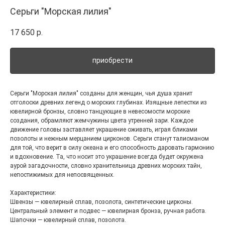
Серьги "Морская лилия"
17 650
р.
приобрести
Серьги "Морская лилия" созданы для женщин, чья душа хранит
отголоски древних легенд о морских глубинах. Изящные лепестки из
ювелирной бронзы, словно танцующие в невесомости морские
создания, обрамляют жемчужины цвета утренней зари. Каждое
движение головы заставляет украшение оживать, играя бликами
позолоты и нежным мерцанием цирконов. Серьги станут талисманом
для той, что верит в силу океана и его способность даровать гармонию
и вдохновение. Та, что носит это украшение всегда будет окружена
аурой загадочности, словно хранительница древних морских тайн,
непостижимых для непосвященных.
Характеристики:
Швензы — ювелирный сплав, позолота, синтетические цирконы.
Центральный элемент и подвес — ювелирная бронза, ручная работа.
Шапочки — ювелирный сплав, позолота.