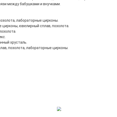
вязи между бабушками и внучками.
озолота, лабораторные цирконы.
е цирконы, ювелирный сплав, позолота.
позолота.
икс.
нный хрусталь.
лав, позолота, лабораторные цирконы.