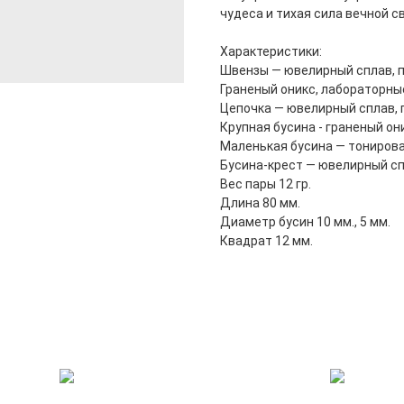
чудеса и тихая сила вечной с
Характеристики:
Швензы — ювелирный сплав, п
Граненый оникс, лабораторны
Цепочка — ювелирный сплав, 
Крупная бусина - граненый он
Маленькая бусина — тонирова
Бусина-крест — ювелирный сп
Вес пары 12 гр.
Длина 80 мм.
Диаметр бусин 10 мм., 5 мм.
Квадрат 12 мм.