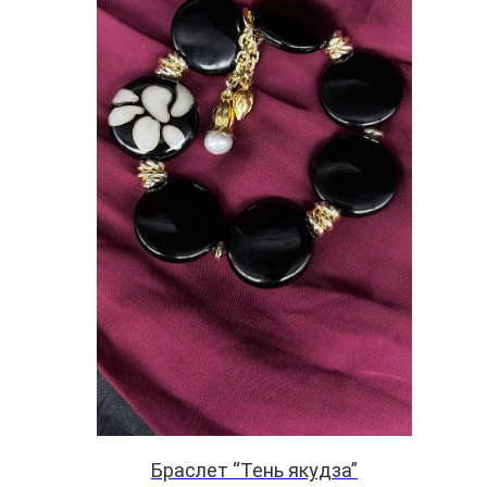
Браслет “Тень якудза”