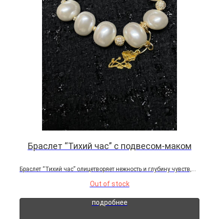
Браслет “Тихий час” с подвесом-маком
Браслет “Тихий час” олицетворяет нежность и глубину чувств,
которые невозможно удержать у берега, как корабль — он
Out of stock
обязательно отправится в море. Этот браслет напоминает о том,
что любовь не может быть вечной — важно уметь быть...
подробнее