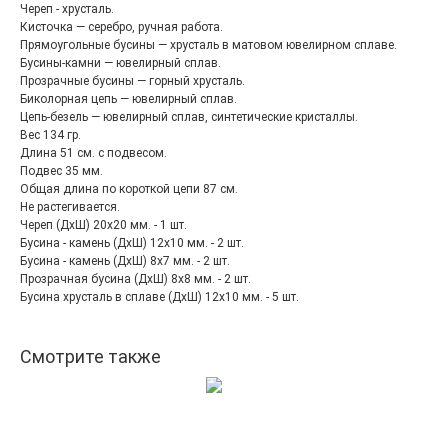
Череп - хрусталь.
Кисточка — серебро, ручная работа.
Прямоугольные бусины — хрусталь в матовом ювелирном сплаве.
Бусины-камни — ювелирный сплав.
Прозрачные бусины — горный хрусталь.
Биколорная цепь — ювелирный сплав.
Цепь-безель — ювелирный сплав, синтетические кристаллы.
Вес 134 гр.
Длина 51 см. с подвесом.
Подвес 35 мм.
Общая длина по короткой цепи 87 см.
Не растегивается.
Череп (ДхШ) 20х20 мм. - 1 шт.
Бусина - камень (ДхШ) 12х10 мм. - 2 шт.
Бусина - камень (ДхШ) 8х7 мм. - 2 шт.
Прозрачная бусина (ДхШ) 8х8 мм. - 2 шт.
Бусина хрусталь в сплаве (ДхШ) 12х10 мм. - 5 шт.
Смотрите также