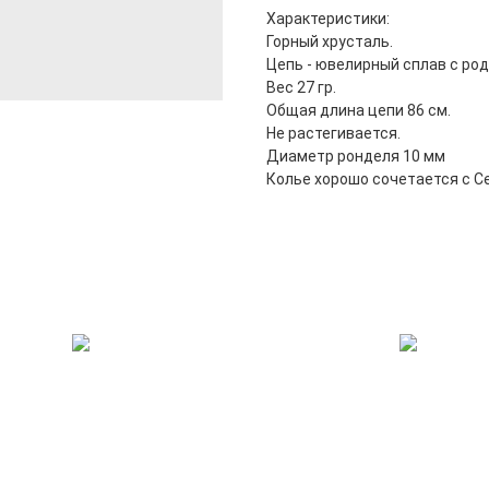
Характеристики:
Горный хрусталь.
Цепь - ювелирный сплав с ро
Вес 27 гр.
Общая длина цепи 86 см.
Не растегивается.
Диаметр ронделя 10 мм
Колье хорошо сочетается с С