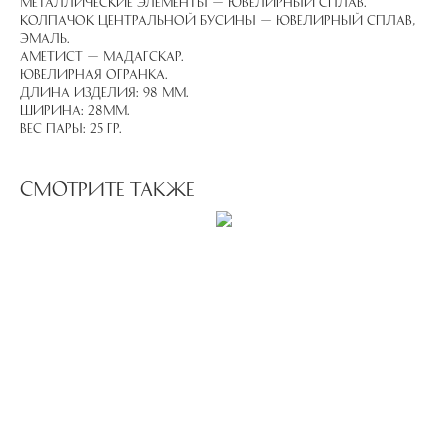
Металлические элементы — ювелирный сплав.
Колпачок центральной бусины — ювелирный сплав,
эмаль.
Аметист — Мадагскар.
Ювелирная огранка.
Длина изделия: 98 мм.
Ширина: 28мм.
Вес пары: 25 гр.
Смотрите также