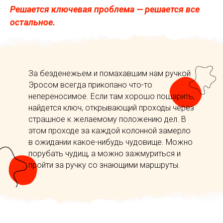
Решается ключевая проблема — решается все
остальное.
За безденежьем и помахавшим нам ручкой
Эросом всегда прикопано что-то
непереносимое. Если там хорошо пошарить,
найдется ключ, открывающий проходы через
страшное к желаемому положению дел. В
этом проходе за каждой колонной замерло
в ожидании какое-нибудь чудовище. Можно
порубать чудищ, а можно зажмуриться и
пройти за ручку со знающими маршруты.