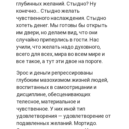
глубинных желаний. Стыдно? Ну
конечно... Стыдно желать
чувственного наслаждения. Стыдно
хотеть денег. Мы готовы бы открыть
им двери, но делаем вид, что они
случайно приперлись в гости. Нас
учили, что желать надо духовного,
всего для всех, мира во всем мире и
все такое, а тут эти двое на пороге.
Эрос и деньги репрессированы
глубоким мазохизмом жизней людей,
воспитанных в самоотрицании и
дисциплине, обесценивающих
телесное, материальное и
чувственное. У них иной тип
удовлетворения — удовлетворение от
подавленных желаний. Мортидо.