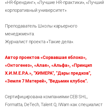
«HR-брендинг», «Лучшие HR-практики», «Лучший
корпоративный университет».
Преподаватель Школы карьерного
менеджмента.
Журналист проекта «Такие дела».
Автор проектов «Сорвавшая яблоко»,
«Онтогенез», «Алая», «Альфа», «Принцип
Х.И.М.Е.Р.А.», "ХИМЕРА", "Дары предков",
«Земля 7 Матерей», "Ведьмин клубок".
Сертифицирована компаниями CEB SHL,
Formatta, DeTech, Talent Q, IWam как специалист