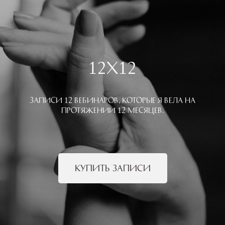
12Х12
Записи 12 вебинаров, которые я вела на
протяжении 12 месяцев.
КУПИТЬ ЗАПИСИ