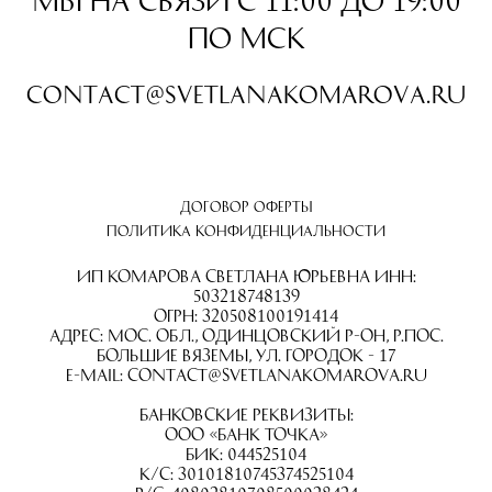
Мы на связи с 11:00 до 19:00
по МСК
contact@svetlanakomarova.ru
Договор оферты
Политика конфиденциальности
ИП Комарова Светлана Юрьевна ИНН:
503218748139
ОГРН: 320508100191414
Адрес: Мос. обл., Одинцовский р-он, р.пос.
Большие Вяземы, ул. Городок - 17
E-mail: contact@svetlanakomarova.ru
Банковские реквизиты:
ООО «Банк Точка»
БИК: 044525104
К/С: 30101810745374525104