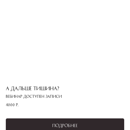
А дальше тишина?
Вебинар доступен записи
4000
р.
Подробнее