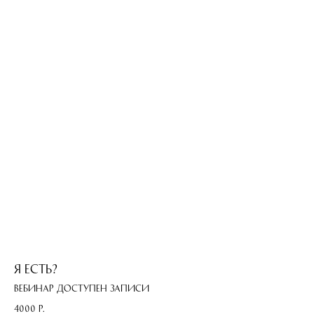
Я есть?
Вебинар доступен записи
4000
р.