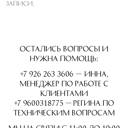
записи.
Остались вопросы и
нужна помощь:
+7 926 263 3606 —
Инна
,
менеджер по работе с
клиентами
+7 9600318775 —
Регина
п
о
,
техническим вопросам