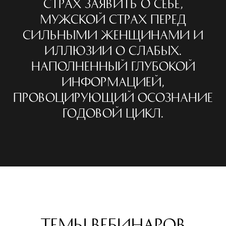
страх заявить о себе,
мужской страх перед
сильными женщинами и
иллюзии о слабых.
Наполненный глубокой
информацией,
провоцирующий осознание
годовой цикл.
Темы вебинаров